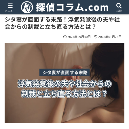
PR
メニュー
検索
シタ妻が直面する末路！浮気発覚後の夫や社
会からの制裁と立ち直る方法とは？
2024年09月30日
2025年01月28日