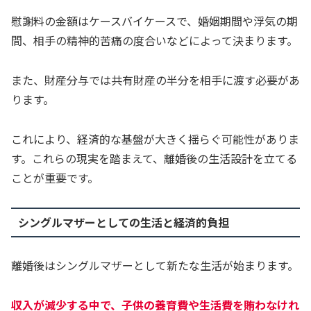
慰謝料の金額はケースバイケースで、婚姻期間や浮気の期
間、相手の精神的苦痛の度合いなどによって決まります。
また、財産分与では共有財産の半分を相手に渡す必要があ
ります。
これにより、経済的な基盤が大きく揺らぐ可能性がありま
す。これらの現実を踏まえて、離婚後の生活設計を立てる
ことが重要です。
シングルマザーとしての生活と経済的負担
離婚後はシングルマザーとして新たな生活が始まります。
収入が減少する中で、子供の養育費や生活費を賄わなけれ