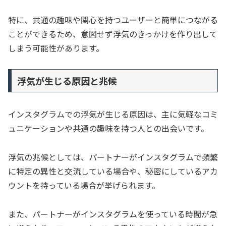
特に、共通の趣味や関心を持つユーザーと簡単につながる
ことができるため、意図せず浮気のきっかけを作り出して
しまう可能性があります。
浮気が生じる原因と兆候
インスタグラムでの浮気が生じる原因は、主に気軽なコミ
ュニケーションや共通の趣味を持つ人との出会いです。
浮気の兆候としては、パートナーがインスタグラムで頻繁
に特定の異性と交流している場合や、秘密にしているアカ
ウントを持っている場合が挙げられます。
また、パートナーがインスタグラムを使っている時間が急