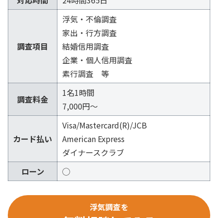
対応時間
24時間365日
浮気・不倫調査
家出・行方調査
調査項目
結婚信用調査
企業・個人信用調査
素行調査 等
1名1時間
調査料金
7,000円～
Visa/Mastercard(R)/JCB
カード払い
American Express
ダイナースクラブ
ローン
◯
浮気調査を