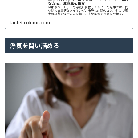
な方法、注意点を紹介！
旦那やパートナーの浮気に直面したら？この記事では、問
い詰める最適なタイミング、冷静な対話のコツ、そして確
実な証拠の提示方法を紹介。夫婦関係の今後を見据え、上
手な問い詰め方で解決へ導きます。
tantei-column.com
浮気を問い詰める