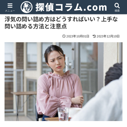
PR
メニュー
検索
浮気の問い詰め方はどうすればいい？上手な
問い詰める方法と注意点
2023年10月01日
2023年12月10日