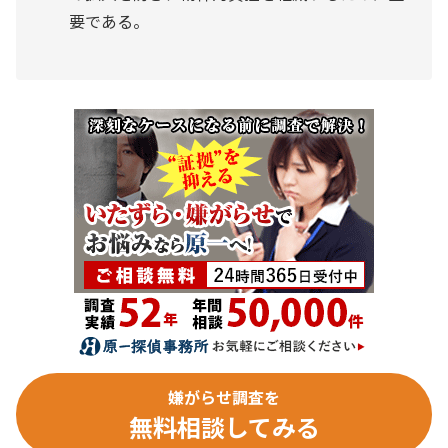
要である。
嫌がらせ調査を
無料相談してみる