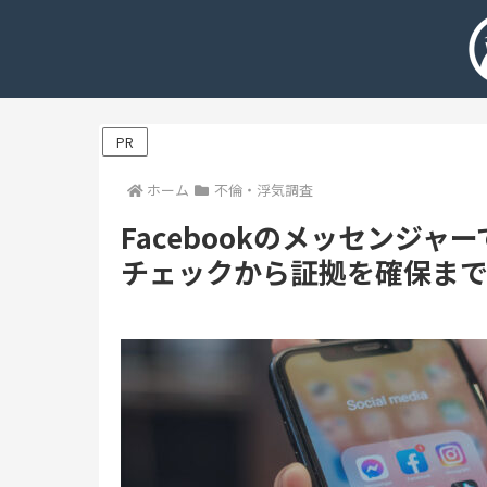
PR
ホーム
不倫・浮気調査
Facebookのメッセンジ
チェックから証拠を確保ま