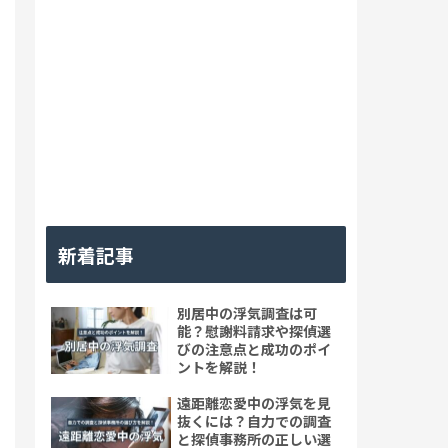
新着記事
別居中の浮気調査は可
能？慰謝料請求や探偵選
びの注意点と成功のポイ
ントを解説！
遠距離恋愛中の浮気を見
抜くには？自力での調査
と探偵事務所の正しい選