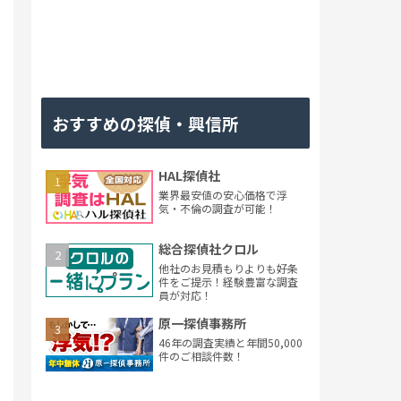
おすすめの探偵・興信所
HAL探偵社
業界最安値の安心価格で浮
気・不倫の調査が可能！
総合探偵社クロル
他社のお見積もりよりも好条
件をご提示！経験豊富な調査
員が対応！
原一探偵事務所
46年の調査実績と年間50,000
件のご相談件数！