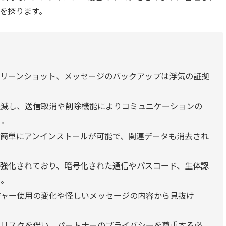
を探ります。
クリーンショット、メッセージのバックアップは浮気の証拠
軽減し、送信取消や削除機能によりコミュニケーションの
る。
は簡単にアンインストールが可能で、関連データも消去され
が強化されており、暗号化された通信やパスコード、生体認
ぐ。
ジャー使用の変化や怪しいメッセージの内容から見抜け
的リスクを伴い、パートナーのプライバシーを尊重する必