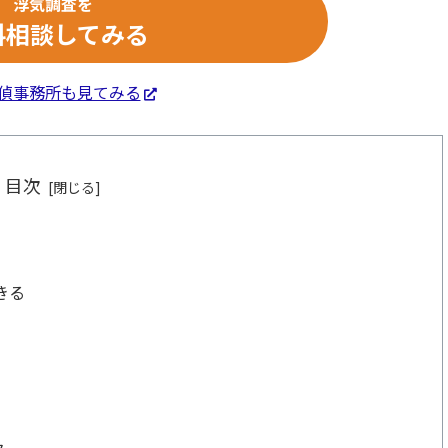
浮気調査を
料相談してみる
偵事務所も見てみる
目次
きる
ク