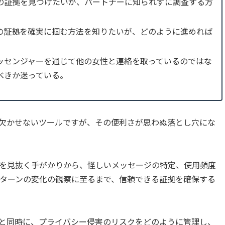
の証拠を見つけたいが、パートナーに知られずに調査する方
の証拠を確実に掴む方法を知りたいが、どのように進めれば
ッセンジャーを通じて他の女性と連絡を取っているのではな
べきか迷っている。
欠かせないツールですが、その便利さが思わぬ落とし穴にな
を見抜く手がかりから、怪しいメッセージの特定、使用頻度
ターンの変化の観察に至るまで、信頼できる証拠を確保する
と同時に、プライバシー侵害のリスクをどのように管理し、