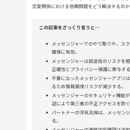
恋愛関係における信頼問題をどう解決するのか
この記事をざっくり言うと…
メッセンジャーでのやり取りや、ス
確保に有効。
メッセンジャーは誤送信のリスクを
正確性とプライバシー保護に寄与す
不要になったメッセンジャーアプリ
るため情報漏洩リスクが減少する。
メッセンジャーのセキュリティ機能
証により第三者の不正アクセスを防
パートナーの浮気兆候は、メッセン
る。
メッセンジャーの連絡内容確認は法