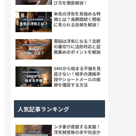
び方を徹底解説！
本気の浮気を見極める特
徴とは？長期間続く関係
に見られる兆候を解説！
風俗は浮気になる？旦那
の裏切りに法的対応と証
拠集めのポイントを解説
SMSから始まる不倫を見
逃さない！相手の連絡手
段やショートメールの痕
跡を確認する方法
人気記事ランキング
シタ妻が直面する末路！
浮気発覚後の夫や社会か