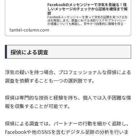
Facebookのメッセンジャーで浮気を見破る！怪
しいメッセージのチェックから証拠を確保まで解
説
Facebookメッセンジャーを使って浮気の証拠を見つける方
法を解説します。調査における法的リスクやプライバシー
の保護についても解説し、安全かつ効果的に情報を得るた
めのテクニックを解説します。
tantei-column.com
探偵による調査
浮気の疑いを持つ場合、プロフェッショナルな探偵による
調査を依頼することも一つの選択肢です。
探偵は専門的な技術と経験を持ち、個人では入手困難な情
報を収集することが可能です。
探偵による調査では、パートナーの行動を細かく追跡し、
Facebookや他のSNSを含むデジタル足跡の分析を行いま