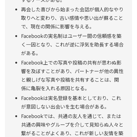
再会した喜びから始まった会話が個人的なやり
取りへと変わり、古い感情や思い出が蘇ること
で、現在の関係に影響を与える。
Facebookの実名制はユーザー間の信頼感を築
く一因となり、これが逆に浮気を助長する場合
がある。
Facebook上での写真や投稿の共有が思わぬ影
響を及ぼすことがあり、パートナーが他の異性
と親しげな写真や投稿を共有することは、関
係に亀裂を入れる原因となる。
Facebookは実名登録を基本としており、これ
が意図しない出会いを生む場合がある。
Facebookでは、共通の友人を通じて、または
共通の興味やグループを介して見知らぬ人々と
繋がることがよくあり、これが新しい友情を築