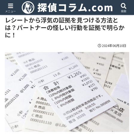
PR
メニュー
検索
レシートから浮気の証拠を見つける方法と
は？パートナーの怪しい行動を証拠で明らか
に！
2024年06月10日