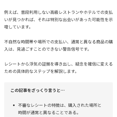
例えば、普段利用しない高級レストランやホテルでの支払
いが見つかれば、それは特別な出会いがあった可能性を示
唆しています。
不自然な時間帯や場所での支払い、通常と異なる商品の購
入は、見過ごすことのできない警告信号です。
レシートから浮気の証拠を導き出し、疑念を確信に変える
ための具体的なステップを解説します。
この記事をざっくり言うと…
不審なレシートの特徴は、購入された場所と
時間が通常と異なることである。