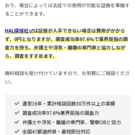
おり、場合によっては法廷での使用が可能な証拠を準備す
ることができます。
HAL探偵社
は証拠が入手できない場合は費用がかから
ず、0円となりますが、調査成功率97.6%で業界屈指の調
査力を持ち、弁護士や浮気・離婚の専門家と協力しなが
ら、調査をすすめます。
無料相談も受け付けていますので、お気軽にご相談くださ
い。
運営16年・累計相談回数30万件以上の実績
調査成功率97.6%業界屈指の調査力
弁護士や浮気・離婚の専門家、警察OBと協力
全国47都道府県・最短即日対応