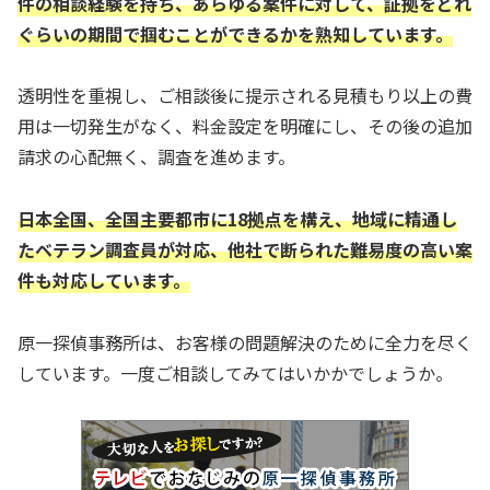
件の相談経験を持ち、あらゆる案件に対して、証拠をどれ
ぐらいの期間で掴むことができるかを熟知しています。
透明性を重視し、ご相談後に提示される見積もり以上の費
用は一切発生がなく、料金設定を明確にし、その後の追加
請求の心配無く、調査を進めます。
日本全国、全国主要都市に18拠点を構え、地域に精通し
たベテラン調査員が対応、他社で断られた難易度の高い案
件も対応しています。
原一探偵事務所は、お客様の問題解決のために全力を尽く
しています。一度ご相談してみてはいかかでしょうか。