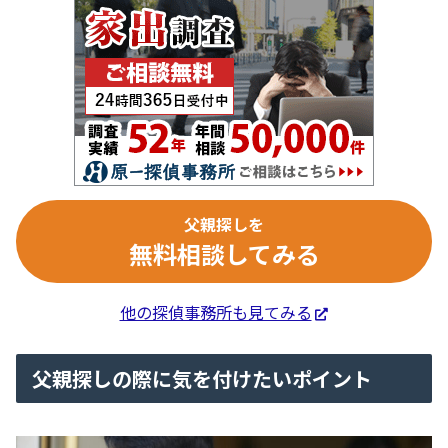
父親探しを
無料相談してみる
他の探偵事務所も見てみる
父親探しの際に気を付けたいポイント