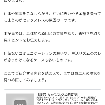
ありません。
仕事や家事をこなしながら、互いに思いやる余裕を失って
しまうのがセックスレスの原因の一つです。
本記事では、具体的な原因と改善策を探り、親密さを取り
戻すヒントをお伝えします。
何気ないコミュニケーションの減少や、生活リズムのズレ
がきっかけになるケースも多いものです。
ここでご紹介する内容を踏まえて、まずはお二人の現状を
見つめ直してみましょう。
【雑学】セッ○スレスの原因7選
夫婦のセッ○スレスに悩んでいませんか？💔その原因を7
つにまとめました！コミュニケーション不足、育児や仕事
のストレス、生活環境の変化など、意外な理由が影響して