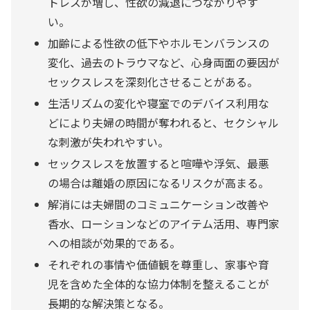
トレスが増し、性欲の減退につながりやす
い。
加齢による性欲の低下やホルモンバランスの
変化、過去のトラウマなど、心身両面の要因が
セックスレスを深刻化させることがある。
生活リズムの変化や寝室でのデバイス利用な
どにより夫婦の時間が奪われると、セクシャル
な刺激が失われやすい。
セックスレスを放置すると喧嘩や浮気、最悪
の場合は離婚の原因になるリスクが高まる。
解消には夫婦間のコミュニケーション改善や
香水、ローションなどのアイテム活用、専門家
への相談が効果的である。
それぞれの事情や価値観を尊重し、家事や育
児を含めた全体的な協力体制を整えることが
長期的な解決策となる。