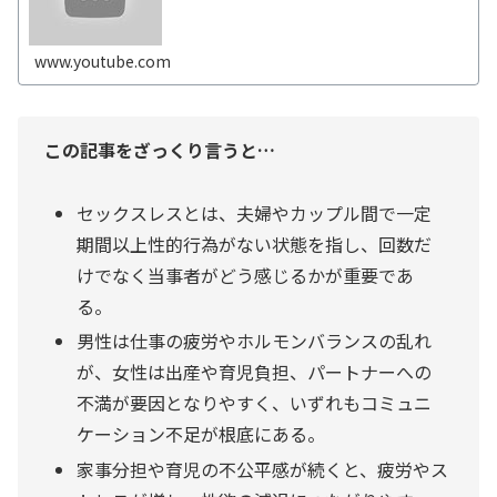
いるかもしれません。放置すると関係悪化のリスクも…💦
夫婦円満のために、原因を知り、解...
www.youtube.com
この記事をざっくり言うと…
セックスレスとは、夫婦やカップル間で一定
期間以上性的行為がない状態を指し、回数だ
けでなく当事者がどう感じるかが重要であ
る。
男性は仕事の疲労やホルモンバランスの乱れ
が、女性は出産や育児負担、パートナーへの
不満が要因となりやすく、いずれもコミュニ
ケーション不足が根底にある。
家事分担や育児の不公平感が続くと、疲労やス