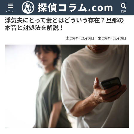
PR
メニュー
検索
浮気夫にとって妻とはどういう存在？旦那の
本音と対処法を解説！
2024年02月06日
2024年05月08日