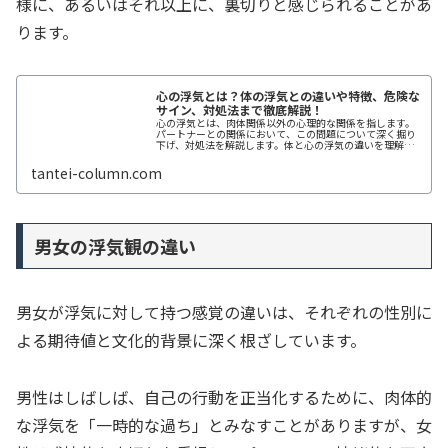
様に、あるいはそれ以上に、裏切りと感じられることがあ
ります。
心の浮気とは？体の浮気との違いや特徴、危険な
サイン、対処法まで徹底解説！
心の浮気とは、肉体関係以外の心理的な関係を指します。
パートナーとの関係において、この問題について深く掘り
下げ、対処法を解説します。体と心の浮気の違いを理解
し、危険なサインを見逃さないようにしましょう。
tantei-column.com
男女の浮気観の違い
男女が浮気に対して持つ感覚の違いは、それぞれの性別に
よる期待値と文化的背景に深く根ざしています。
男性はしばしば、自己の行動を正当化するために、肉体的
な浮気を「一時的な過ち」とみなすことがありますが、女