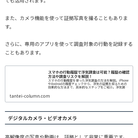
ても活用されます。
また、カメラ機能を使って証拠写真を撮ることもありま
す。
さらに、専用のアプリを使って調査対象の行動を記録する
こともあります。
スマホの行動履歴で浮気調査は可能？履歴の確認
方法や調査リスクを解説！
スマホの行動履歴を使った浮気調査の方法を解説。iPhone
やAndroidの履歴チェックから、浮気の証拠を探るための
効果的な方法まで、具体的なステップをご紹介。浮気調査
のメリット・デメリットを理解し、賢く行動履歴を活用す
るためのヒントを得る...
tantei-column.com
デジタルカメラ・ビデオカメラ
高解像度の写真や動画は、証拠として非常に重要です。