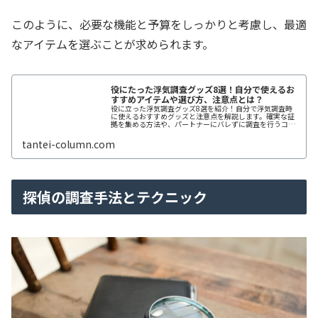
このように、必要な機能と予算をしっかりと考慮し、最適
なアイテムを選ぶことが求められます。
役にたった浮気調査グッズ8選！自分で使えるお
すすめアイテムや選び方、注意点とは？
役に立った浮気調査グッズ8選を紹介！自分で浮気調査時
に使えるおすすめグッズと注意点を解説します。確実な証
拠を集める方法や、パートナーにバレずに調査を行うコツ
も紹介。選び方から法的なリスクまで、全てを網羅した記
事です。
tantei-column.com
探偵の調査手法とテクニック