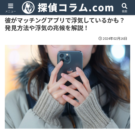
PR
メニュー
検索
彼がマッチングアプリで浮気しているかも？
発見方法や浮気の兆候を解説！
2024年02月16日